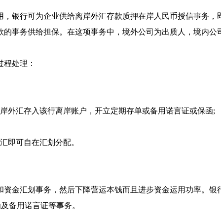
用，银行可为企业供给离岸外汇存款质押在岸人民币授信事务，
款的事务供给担保。在这项事务中，境外公司为出质人，境内公
过程处理：
岸外汇存入该行离岸账户，开立定期存单或备用诺言证或保函;
外汇即可自在汇划分配。
和资金汇划事务，然后下降营运本钱而且进步资金运用功率。银
函及备用诺言证等事务。