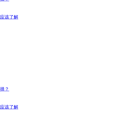
应该了解
择？
应该了解