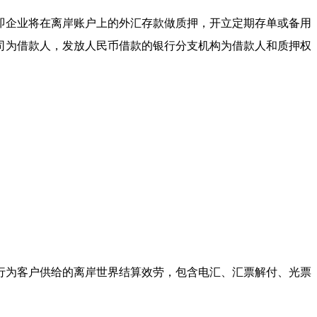
即企业将在离岸账户上的外汇存款做质押，开立定期存单或备用
司为借款人，发放人民币借款的银行分支机构为借款人和质押权
行为客户供给的离岸世界结算效劳，包含电汇、汇票解付、光票