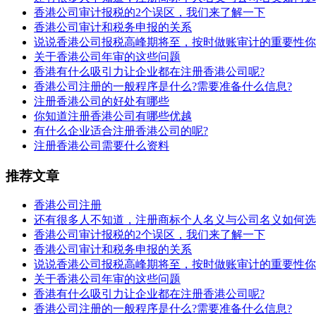
香港公司审计报税的2个误区，我们来了解一下
香港公司审计和税务申报的关系
说说香港公司报税高峰期将至，按时做账审计的重要性你
关于香港公司年审的这些问题
香港有什么吸引力让企业都在注册香港公司呢?
香港公司注册的一般程序是什么?需要准备什么信息?
注册香港公司的好处有哪些
你知道注册香港公司有哪些优越
有什么企业适合注册香港公司的呢?
注册香港公司需要什么资料
推荐文章
香港公司注册
还有很多人不知道，注册商标个人名义与公司名义如何选
香港公司审计报税的2个误区，我们来了解一下
香港公司审计和税务申报的关系
说说香港公司报税高峰期将至，按时做账审计的重要性你
关于香港公司年审的这些问题
香港有什么吸引力让企业都在注册香港公司呢?
香港公司注册的一般程序是什么?需要准备什么信息?