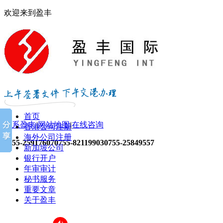
欢迎来到盈丰
首页
联系盈丰
|
网站地图
|
在线咨询
香港公司注册
海外公司注册
0755-25917607
0755-82119903
0755-25849557
新加坡公司
银行开户
年审审计
秘书服务
重要文章
关于盈丰