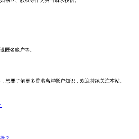
，如物业、股权等作为典当请求授信。
开设匿名账户等。
解，想要了解更多香港离岸帐户知识，欢迎持续关注本站。
？
择？