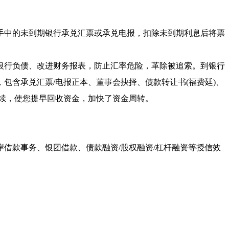
手中的未到期银行承兑汇票或承兑电报，扣除未到期利息后将票
银行负债、改进财务报表，防止汇率危险，革除被追索。到银行
包含承兑汇票/电报正本、董事会抉择、债款转让书(福费廷)、
续，使您提早回收资金，加快了资金周转。
借款事务、银团借款、债款融资/股权融资/杠杆融资等授信效