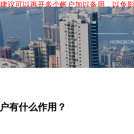
可以再开多个帐户加以备用，以免影响香
帐户有什么作用？