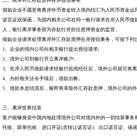
二、离岸外汇存款质押在岸授信事务
假如企业不愿意将离岸外币资金转入境内结汇为人民币资金运
诺言证或保函，为国内相关公司在同一银行请求在岸人民币借
人，银行离岸事务部为存款行并担任质押资金的监管。
假如企业请求处理离岸外汇存款质押在岸授信事务，可按下列
1、企业的境内公司向相关银行提出授信请求;
2、境外公司到银行开立离岸账户;
3、在岸人民币借款请求经银行批阅经往后，境外公司就可将离
4、办好相关法令手续后，借款出帐;
5、借款本息结清后，银即将革除外汇存款质押，境外公司的
三、离岸世界结算
客户能够身居中国内地处理境外公司对境内外的一切结算事务
托收、跟单托收、进口开证(含转让诺言证)、出口诺言证、保