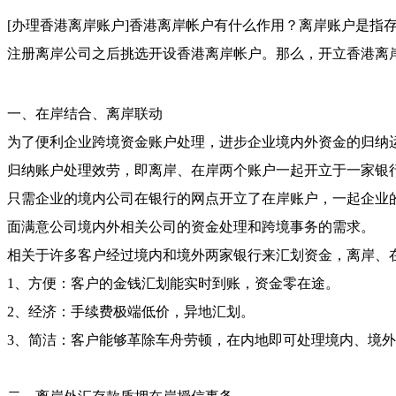
[
办理香港离岸账户
]香港离岸帐户有什么作用
？离岸账户是指
注册离岸公司之后挑选开设香港离岸帐户。那么，开立香港离
一、在岸结合、离岸联动
为了便利企业跨境资金账户处理，进步企业境内外资金的归纳
归纳账户处理效劳，即离岸、在岸两个账户一起开立于一家银
只需企业的境内公司在银行的网点开立了在岸账户，一起企业
面满意公司境内外相关公司的资金处理和跨境事务的需求。
相关于许多客户经过境内和境外两家银行来汇划资金，离岸、
1、方便：客户的金钱汇划能实时到账，资金零在途。
2、经济：手续费极端低价，异地汇划。
3、简洁：客户能够革除车舟劳顿，在内地即可处理境内、境